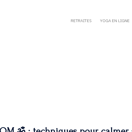
RETRAITES
YOGA EN LIGNE
OM ॐ : techniques pour calmer