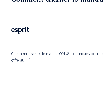
esprit
Comment chanter le mantra OM ॐ : techniques pour calmer
offre au […]