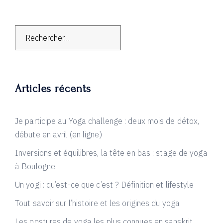
Rechercher :
Articles récents
Je participe au Yoga challenge : deux mois de détox,
débute en avril (en ligne)
Inversions et équilibres, la tête en bas : stage de yoga
à Boulogne
Un yogi : qu’est-ce que c’est ? Définition et lifestyle
Tout savoir sur l’histoire et les origines du yoga
Les postures de yoga les plus connues en sanskrit