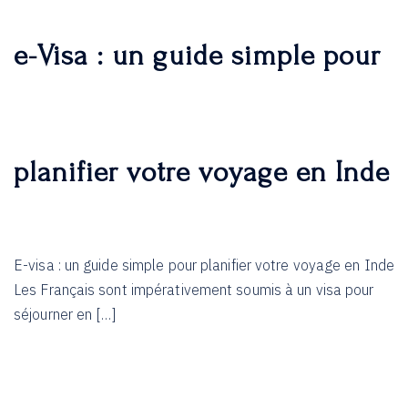
e-Visa : un guide simple pour
planifier votre voyage en Inde
E-visa : un guide simple pour planifier votre voyage en Inde
Les Français sont impérativement soumis à un visa pour
séjourner en […]