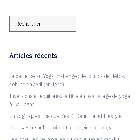
Rechercher :
Articles récents
Je participe au Yoga challenge : deux mois de détox,
débute en avril (en ligne)
Inversions et équilibres, la tête en bas : stage de yoga
à Boulogne
Un yogi : qu’est-ce que c’est ? Définition et lifestyle
Tout savoir sur l’histoire et les origines du yoga
Les postures de yoga les plus connues en sanskrit