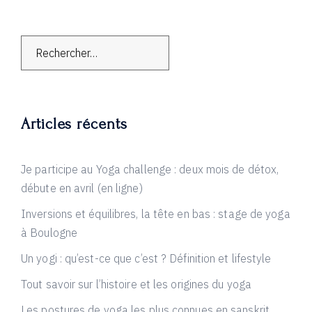
Rechercher :
Articles récents
Je participe au Yoga challenge : deux mois de détox,
débute en avril (en ligne)
Inversions et équilibres, la tête en bas : stage de yoga
à Boulogne
Un yogi : qu’est-ce que c’est ? Définition et lifestyle
Tout savoir sur l’histoire et les origines du yoga
Les postures de yoga les plus connues en sanskrit