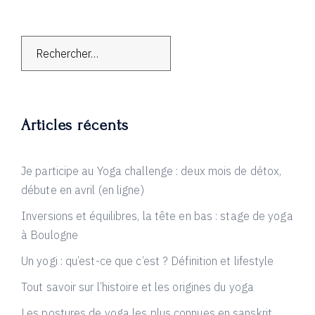
Rechercher :
Articles récents
Je participe au Yoga challenge : deux mois de détox,
débute en avril (en ligne)
Inversions et équilibres, la tête en bas : stage de yoga
à Boulogne
Un yogi : qu’est-ce que c’est ? Définition et lifestyle
Tout savoir sur l’histoire et les origines du yoga
Les postures de yoga les plus connues en sanskrit