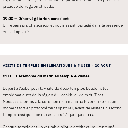
pratique du yoga en altitude.
19:00 — Dîner végétarien conscient
Un repas sain, chaleureux et nourrissant, partagé dans la présence
et la simplicité.
VISITE DE TEMPLES EMBLEMATIQUES & MUSÉE > 20 AOUT
6:00 — Cérémonie du matin au temple & visites
Départ à l’aube pour la visite de deux temples bouddhistes
emblématiques de la région du Ladakh, aux airs du Tibet.
Nous assisterons à la cérémonie du matin au lever du soleil, un
moment fort et profondément spirituel, avant de visiter un second
temple ainsi que son musée, situé à quelques pas.
Chaque temple est un véritable bijou d’architecture, imprégné