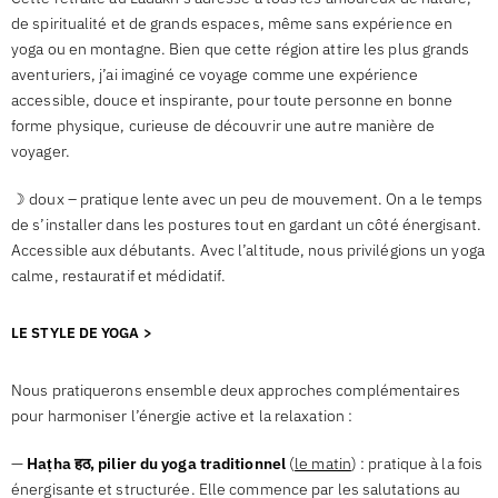
de spiritualité et de grands espaces, même sans expérience en
yoga ou en montagne. Bien que cette région attire les plus grands
aventuriers, j’ai imaginé ce voyage comme une expérience
accessible, douce et inspirante, pour toute personne en bonne
forme physique, curieuse de découvrir une autre manière de
voyager.
☽ doux – pratique lente avec un peu de mouvement. On a le temps
de s’installer dans les postures tout en gardant un côté énergisant.
Accessible aux débutants. Avec l’altitude, nous privilégions un yoga
calme, restauratif et médidatif.
LE STYLE DE YOGA >
Nous pratiquerons ensemble deux approches complémentaires
pour harmoniser l’énergie active et la relaxation :
—
Haṭha हठ, pilier du yoga traditionnel
(
le matin
) : pratique à la fois
énergisante et structurée. Elle commence par les salutations au