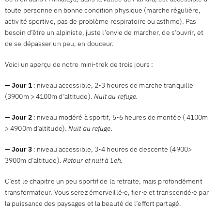
toute personne en bonne condition physique (marche régulière,
activité sportive, pas de problème respiratoire ou asthme). Pas
besoin d’être un alpiniste, juste l’envie de marcher, de s’ouvrir, et
de se dépasser un peu, en douceur.
Voici un aperçu de notre mini-trek de trois jours :
— Jour 1
: niveau accessible, 2-3 heures de marche tranquille
(3900m > 4100m d’altitude).
Nuit au refuge.
— Jour 2
: niveau modéré à sportif, 5-6 heures de montée ( 4100m
> 4900m d’altitude).
Nuit au refuge.
— Jour 3
: niveau accessible, 3-4 heures de descente (4900>
3900m d’altitude).
Retour et nuit à Leh.
C’est le chapitre un peu sportif de la retraite, mais profondément
transformateur. Vous serez émerveillé·e, fier·e et transcendé·e par
la puissance des paysages et la beauté de l’effort partagé.