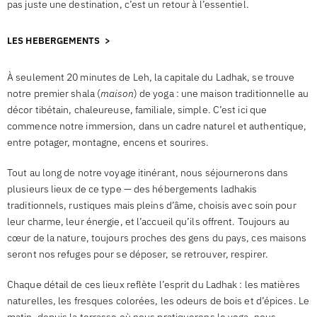
pas juste une destination, c’est un retour à l’essentiel.
LES HEBERGEMENTS >
À seulement 20 minutes de Leh, la capitale du Ladhak, se trouve
notre premier shala (
maison
) de yoga : une maison traditionnelle au
décor tibétain, chaleureuse, familiale, simple. C’est ici que
commence notre immersion, dans un cadre naturel et authentique,
entre potager, montagne, encens et sourires.
Tout au long de notre voyage itinérant, nous séjournerons dans
plusieurs lieux de ce type — des hébergements ladhakis
traditionnels, rustiques mais pleins d’âme, choisis avec soin pour
leur charme, leur énergie, et l’accueil qu’ils offrent. Toujours au
cœur de la nature, toujours proches des gens du pays, ces maisons
seront nos refuges pour se déposer, se retrouver, respirer.
Chaque détail de ces lieux reflète l’esprit du Ladhak : les matières
naturelles, les fresques colorées, les odeurs de bois et d’épices. Le