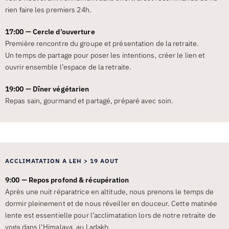
rien faire les premiers 24h.
17:00 — Cercle d’ouverture
Première rencontre du groupe et présentation de la retraite.
Un temps de partage pour poser les intentions, créer le lien et
ouvrir ensemble l’espace de la retraite.
19:00 — Dîner végétarien
Repas sain, gourmand et partagé, préparé avec soin.
ACCLIMATATION A LEH > 19 AOUT
9:00 — Repos profond & récupération
Après une nuit réparatrice en altitude, nous prenons le temps de
dormir pleinement et de nous réveiller en douceur. Cette matinée
lente est essentielle pour l’acclimatation lors de notre retraite de
yoga dans l’Himalaya, au Ladakh.