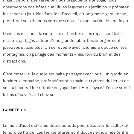
matin, depuis la terrasse où nous pratiquerons le yoga, nous
observerons nos hôtes cueillir les légumes du jardin pour préparer
les repas du jour. Nos familles d’accueil, d’une grande gentillesse,
prendront soin de nous comme si nous faisions partie de leur foyer.
Dans ces maisons, la simplicité est un luxe. Les repas sont faits
maison, partagés autour d’une grande table. Les énergies sont
joyeuses et paisibles. On se réveille avec la lumière douce sur les
montagnes, on partage des moments vrais, loin du bruit et des
distractions.
C’est cette vie-là que je souhaite partager avec vous : un quotidien
lumineux, enraciné, profondément humain, au rythme du lieu et de
ses habitants. Une retraite de yoga dans l’Himalaya où l’on se sent à
la fois dépaysé… et chez soi.
LA METEO >
Le mois d’août est la meilleure période pour découvrir le Ladhak et
le nord de l’Inde. Les températures sont douces en journée (entre