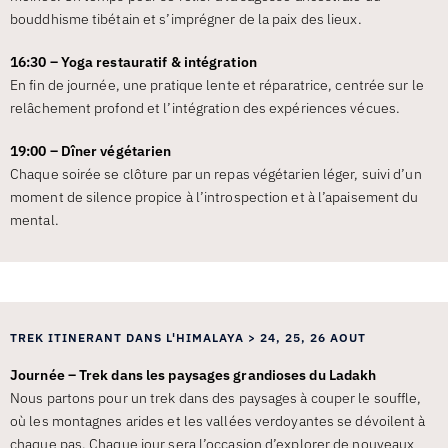
bouddhisme tibétain et s’imprégner de la paix des lieux.
16:30 – Yoga restauratif & intégration
En fin de journée, une pratique lente et réparatrice, centrée sur le
relâchement profond et l’intégration des expériences vécues.
19:00 – Dîner végétarien
Chaque soirée se clôture par un repas végétarien léger, suivi d’un
moment de silence propice à l’introspection et à l’apaisement du
mental.
TREK ITINERANT DANS L'HIMALAYA > 24, 25, 26 AOUT
Journée – Trek dans les paysages grandioses du Ladakh
Nous partons pour un trek dans des paysages à couper le souffle,
où les montagnes arides et les vallées verdoyantes se dévoilent à
chaque pas. Chaque jour sera l’occasion d’explorer de nouveaux