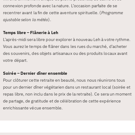
connexion profonde avec la nature. L’occasion parfaite de se
recentrer avant la fin de cette aventure spirituelle. (
Programme
ajustable selon la météo
).
Temps libre – Flânerie à Leh
L’après-midi sera libre pour explorer à nouveau Leh à votre rythme.
Vous aurez le temps de flâner dans les rues du marché, d’acheter
des souvenirs, des objets artisanaux ou des produits locaux avant
votre départ.
Soirée – Dernier dîner ensemble
Pour clôturer cette retraite en beauté, nous nous réunirons tous
pour un dernier dîner végétarien dans un restaurant local (soirée et
repas libre, non inclu dans le prix de la retraite). Ce sera un moment
de partage, de gratitude et de célébration de cette expérience
enrichissante vécue ensemble.