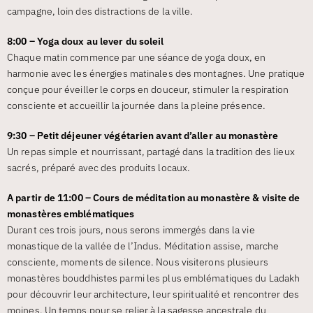
campagne, loin des distractions de la ville.
8:00 – Yoga doux au lever du soleil
Chaque matin commence par une séance de yoga doux, en
harmonie avec les énergies matinales des montagnes. Une pratique
conçue pour éveiller le corps en douceur, stimuler la respiration
consciente et accueillir la journée dans la pleine présence.
9:30 – Petit déjeuner végétarien avant d’aller au monastère
Un repas simple et nourrissant, partagé dans la tradition des lieux
sacrés, préparé avec des produits locaux.
A partir de 11:00 – Cours de méditation au monastère & visite de
monastères emblématiques
Durant ces trois jours, nous serons immergés dans la vie
monastique de la vallée de l’Indus. Méditation assise, marche
consciente, moments de silence. Nous visiterons plusieurs
monastères bouddhistes parmi les plus emblématiques du Ladakh
pour découvrir leur architecture, leur spiritualité et rencontrer des
moines. Un temps pour se relier à la sagesse ancestrale du