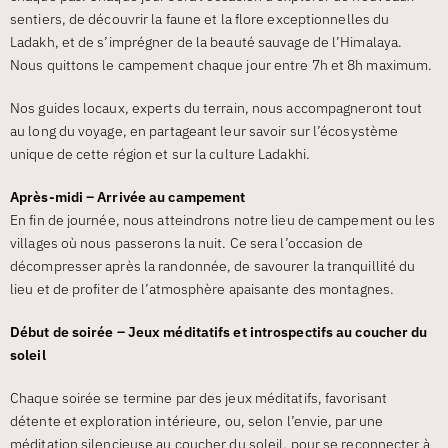
sentiers, de découvrir la faune et la flore exceptionnelles du
Ladakh, et de s’imprégner de la beauté sauvage de l’Himalaya.
Nous quittons le campement chaque jour entre 7h et 8h maximum.
Nos guides locaux, experts du terrain, nous accompagneront tout
au long du voyage, en partageant leur savoir sur l’écosystème
unique de cette région et sur la culture Ladakhi.
Après-midi – Arrivée au campement
En fin de journée, nous atteindrons notre lieu de campement ou les
villages où nous passerons la nuit. Ce sera l’occasion de
décompresser après la randonnée, de savourer la tranquillité du
lieu et de profiter de l’atmosphère apaisante des montagnes.
Début de soirée – Jeux méditatifs et introspectifs au coucher du
soleil
Chaque soirée se termine par des jeux méditatifs, favorisant
détente et exploration intérieure, ou, selon l’envie, par une
méditation silencieuse au coucher du soleil, pour se reconnecter à