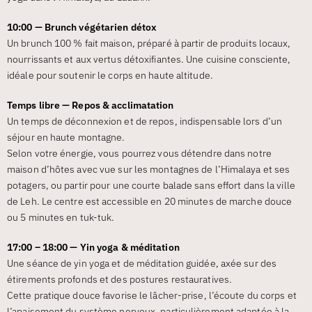
10:00 — Brunch végétarien détox
Un brunch 100 % fait maison, préparé à partir de produits locaux,
nourrissants et aux vertus détoxifiantes. Une cuisine consciente,
idéale pour soutenir le corps en haute altitude.
Temps libre — Repos & acclimatation
Un temps de déconnexion et de repos, indispensable lors d’un
séjour en haute montagne.
Selon votre énergie, vous pourrez vous détendre dans notre
maison d’hôtes avec vue sur les montagnes de l’Himalaya et ses
potagers, ou partir pour une courte balade sans effort dans la ville
de Leh. Le centre est accessible en 20 minutes de marche douce
ou 5 minutes en tuk-tuk.
17:00 – 18:00 — Yin yoga & méditation
Une séance de yin yoga et de méditation guidée, axée sur des
étirements profonds et des postures restauratives.
Cette pratique douce favorise le lâcher-prise, l’écoute du corps et
l’apaisement du système nerveux, particulièrement adaptée à la