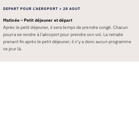
DEPART POUR L'AEROPORT > 28 AOUT
Matinée – Petit déjeuner et départ
Après le petit déjeuner, il sera temps de prendre congé. Chacun
pourra se rendre à l’aéroport pour prendre son vol. La retraite
prenant fin après le petit déjeuner, il n’y a donc aucun programme
ce jour là.