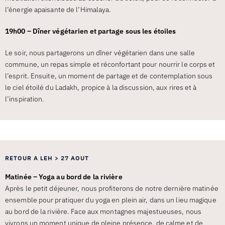
l’énergie apaisante de l’Himalaya.
19h00 – Dîner végétarien et partage sous les étoiles
Le soir, nous partagerons un dîner végétarien dans une salle
commune, un repas simple et réconfortant pour nourrir le corps et
l’esprit. Ensuite, un moment de partage et de contemplation sous
le ciel étoilé du Ladakh, propice à la discussion, aux rires et à
l’inspiration.
RETOUR A LEH > 27 AOUT
Matinée – Yoga au bord de la rivière
Après le petit déjeuner, nous profiterons de notre dernière matinée
ensemble pour pratiquer du yoga en plein air, dans un lieu magique
au bord de la rivière. Face aux montagnes majestueuses, nous
vivrons un moment unique de pleine présence, de calme et de